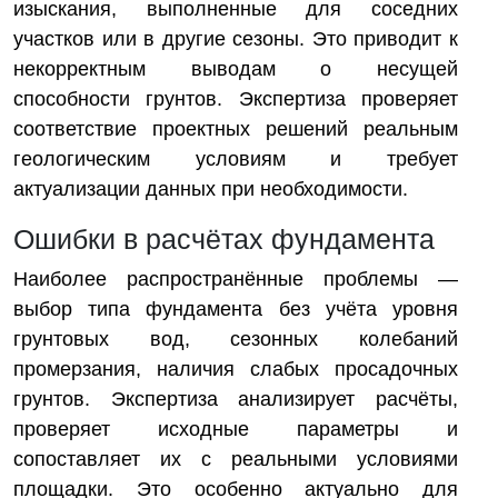
изыскания, выполненные для соседних
участков или в другие сезоны. Это приводит к
некорректным выводам о несущей
способности грунтов. Экспертиза проверяет
соответствие проектных решений реальным
геологическим условиям и требует
актуализации данных при необходимости.
Ошибки в расчётах фундамента
Наиболее распространённые проблемы —
выбор типа фундамента без учёта уровня
грунтовых вод, сезонных колебаний
промерзания, наличия слабых просадочных
грунтов. Экспертиза анализирует расчёты,
проверяет исходные параметры и
сопоставляет их с реальными условиями
площадки. Это особенно актуально для